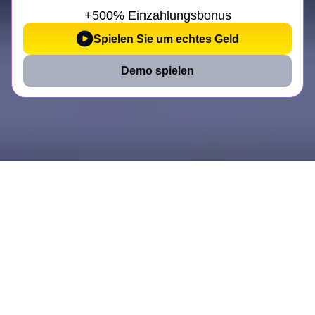
+500% Einzahlungsbonus
Spielen Sie um echtes Geld
Demo spielen
×
Bonus +500 %
Melden Sie sich an und sichern
auf Einzahlung
Das
Chicken Road
game
hat sich schnell zu einem
Sie sich einen Bonus!
Favoriten unter den österreichischen Spielern entwickelt.
Es ist kein gewöhnlicher Spielautomat, sondern ein
fesselndes Crash-Game, das Strategie und Nervenkitzel
vereint. Hier führen Sie ein Huhn über eine gefährliche
Straße, um den goldenen Preis zu erreichen.