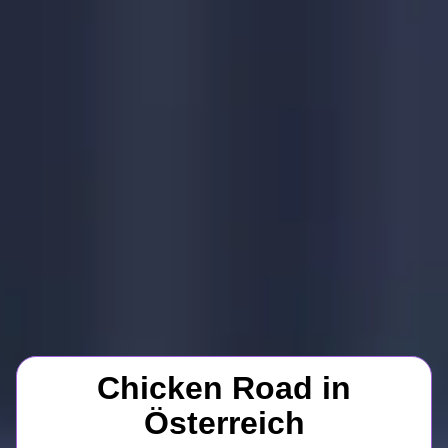
Chicken Road in
Österreich