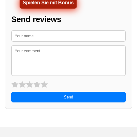
Spielen Sie mit Bonus
Send reviews
Send