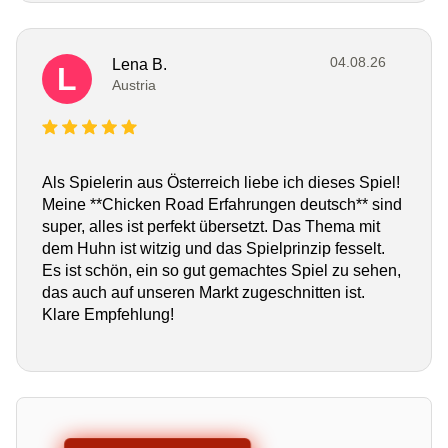
04.08.26
Lena B.
L
Austria
Als Spielerin aus Österreich liebe ich dieses Spiel!
Meine **Chicken Road Erfahrungen deutsch** sind
super, alles ist perfekt übersetzt. Das Thema mit
dem Huhn ist witzig und das Spielprinzip fesselt.
Es ist schön, ein so gut gemachtes Spiel zu sehen,
das auch auf unseren Markt zugeschnitten ist.
Klare Empfehlung!