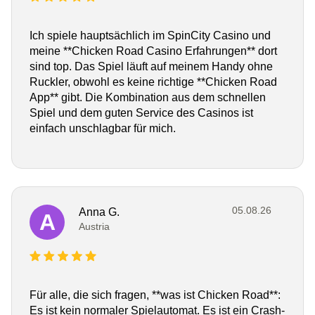
Ich spiele hauptsächlich im SpinCity Casino und
meine **Chicken Road Casino Erfahrungen** dort
sind top. Das Spiel läuft auf meinem Handy ohne
Ruckler, obwohl es keine richtige **Chicken Road
App** gibt. Die Kombination aus dem schnellen
Spiel und dem guten Service des Casinos ist
einfach unschlagbar für mich.
05.08.26
Anna G.
A
Austria
Für alle, die sich fragen, **was ist Chicken Road**:
Es ist kein normaler Spielautomat. Es ist ein Crash-