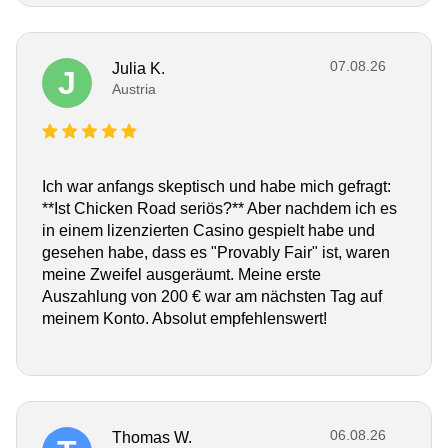
07.08.26
Julia K.
J
Austria
Ich war anfangs skeptisch und habe mich gefragt:
**Ist Chicken Road seriös?** Aber nachdem ich es
in einem lizenzierten Casino gespielt habe und
gesehen habe, dass es "Provably Fair" ist, waren
meine Zweifel ausgeräumt. Meine erste
Auszahlung von 200 € war am nächsten Tag auf
meinem Konto. Absolut empfehlenswert!
06.08.26
Thomas W.